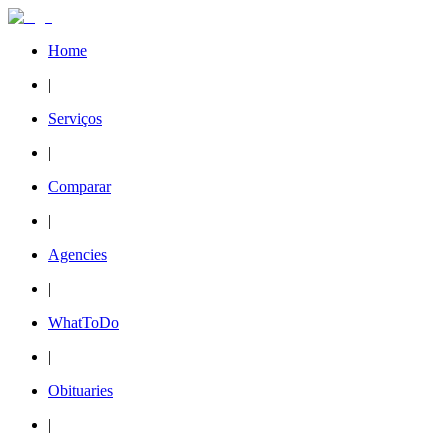
Home
|
Serviços
|
Comparar
|
Agencies
|
WhatToDo
|
Obituaries
|