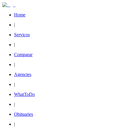
Home
|
Serviços
|
Comparar
|
Agencies
|
WhatToDo
|
Obituaries
|