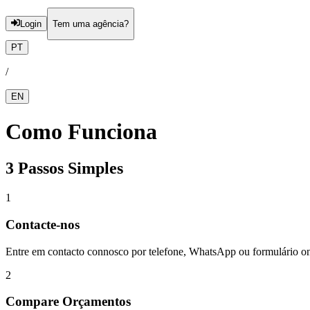
Login
Tem uma agência?
PT
/
EN
Como Funciona
3 Passos Simples
1
Contacte-nos
Entre em contacto connosco por telefone, WhatsApp ou formulário on
2
Compare Orçamentos