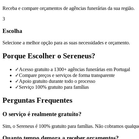
Receba e compare orçamentos de agências funerárias da sua região.
3
Escolha
Selecione a melhor opção para as suas necessidades e orçamento.
Porque Escolher o Sereneus?
✓
Acesso gratuito a 1300+ agências funerárias em Portugal
✓
Compare preços e serviços de forma transparente
✓
Apoio gratuito durante todo o processo
✓
Serviço 100% gratuito para famílias
Perguntas Frequentes
O serviço é realmente gratuito?
Sim, o Sereneus é 100% gratuito para famílias. Não cobramos qualque
Quanto tempo demora a receber orçamentos?