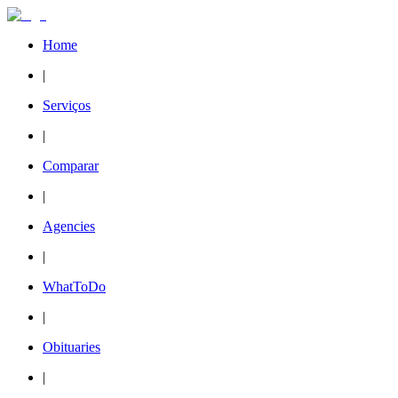
Home
|
Serviços
|
Comparar
|
Agencies
|
WhatToDo
|
Obituaries
|