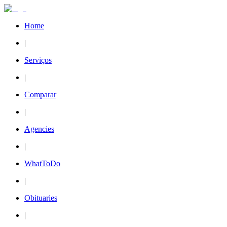
Home
|
Serviços
|
Comparar
|
Agencies
|
WhatToDo
|
Obituaries
|