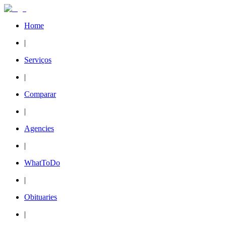
Home
|
Serviços
|
Comparar
|
Agencies
|
WhatToDo
|
Obituaries
|