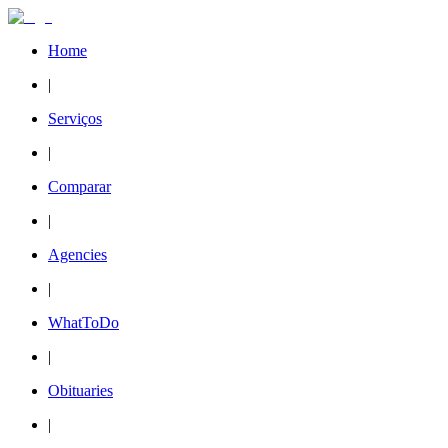
Home
|
Serviços
|
Comparar
|
Agencies
|
WhatToDo
|
Obituaries
|