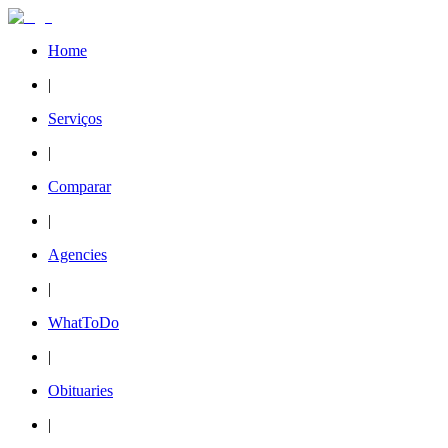
Home
|
Serviços
|
Comparar
|
Agencies
|
WhatToDo
|
Obituaries
|