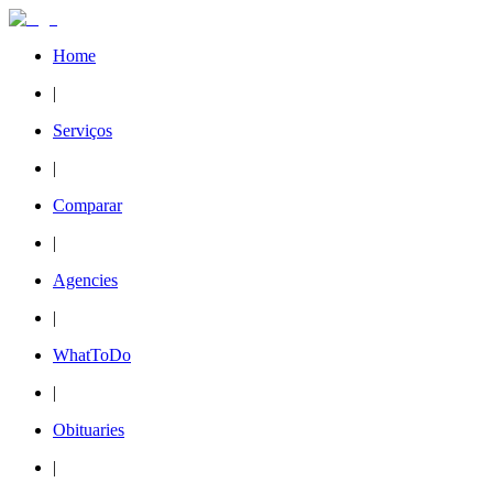
Home
|
Serviços
|
Comparar
|
Agencies
|
WhatToDo
|
Obituaries
|