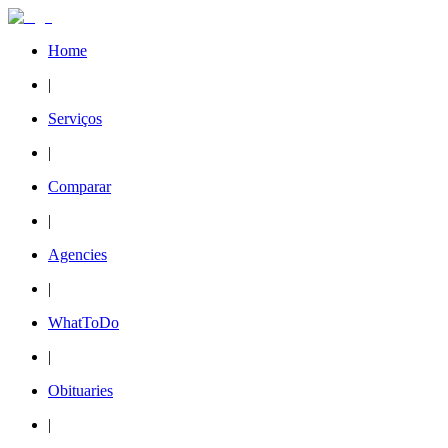
Home
|
Serviços
|
Comparar
|
Agencies
|
WhatToDo
|
Obituaries
|