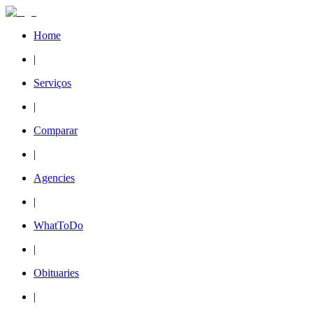
Home
|
Serviços
|
Comparar
|
Agencies
|
WhatToDo
|
Obituaries
|