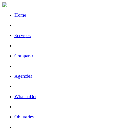
Home
|
Serviços
|
Comparar
|
Agencies
|
WhatToDo
|
Obituaries
|