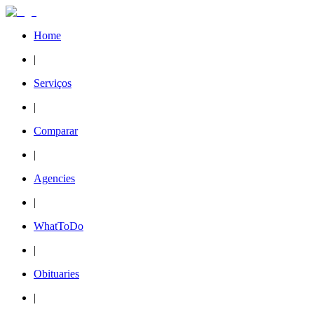
Home
|
Serviços
|
Comparar
|
Agencies
|
WhatToDo
|
Obituaries
|