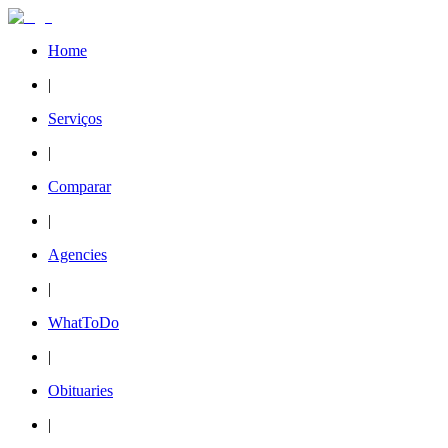
Home
|
Serviços
|
Comparar
|
Agencies
|
WhatToDo
|
Obituaries
|