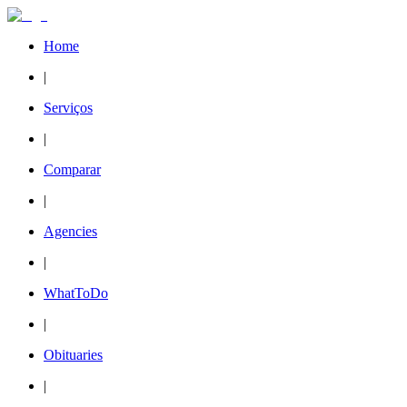
Home
|
Serviços
|
Comparar
|
Agencies
|
WhatToDo
|
Obituaries
|