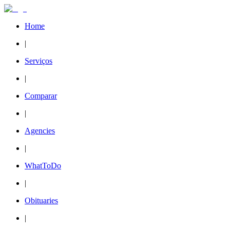
Home
|
Serviços
|
Comparar
|
Agencies
|
WhatToDo
|
Obituaries
|