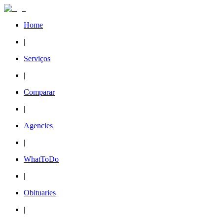
Home
|
Serviços
|
Comparar
|
Agencies
|
WhatToDo
|
Obituaries
|