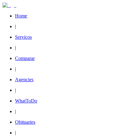
Home
|
Serviços
|
Comparar
|
Agencies
|
WhatToDo
|
Obituaries
|