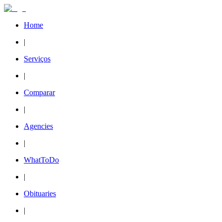
Home
|
Serviços
|
Comparar
|
Agencies
|
WhatToDo
|
Obituaries
|