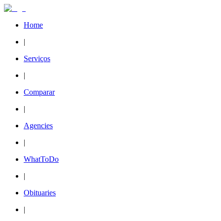
Home
|
Serviços
|
Comparar
|
Agencies
|
WhatToDo
|
Obituaries
|