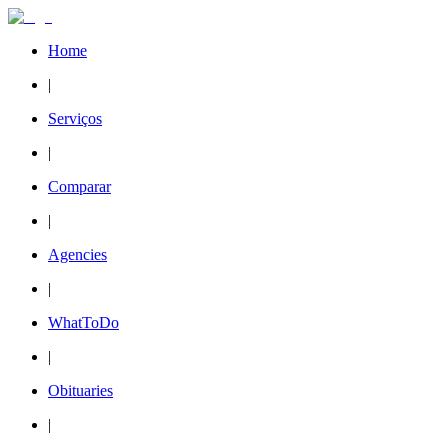
Home
|
Serviços
|
Comparar
|
Agencies
|
WhatToDo
|
Obituaries
|