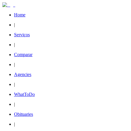
Home
|
Serviços
|
Comparar
|
Agencies
|
WhatToDo
|
Obituaries
|