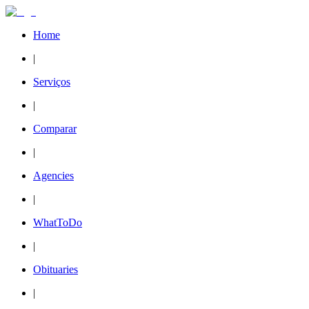
Home
|
Serviços
|
Comparar
|
Agencies
|
WhatToDo
|
Obituaries
|