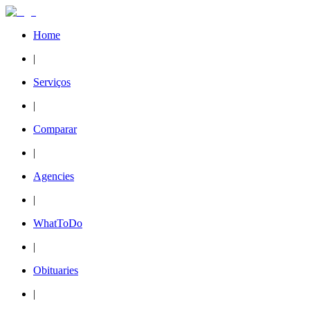
Home
|
Serviços
|
Comparar
|
Agencies
|
WhatToDo
|
Obituaries
|