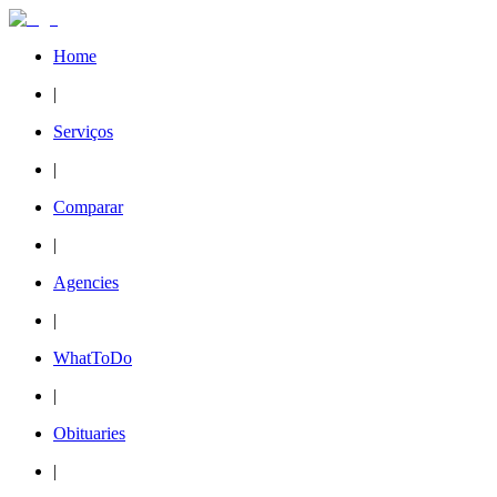
Home
|
Serviços
|
Comparar
|
Agencies
|
WhatToDo
|
Obituaries
|