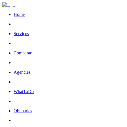
Home
|
Serviços
|
Comparar
|
Agencies
|
WhatToDo
|
Obituaries
|