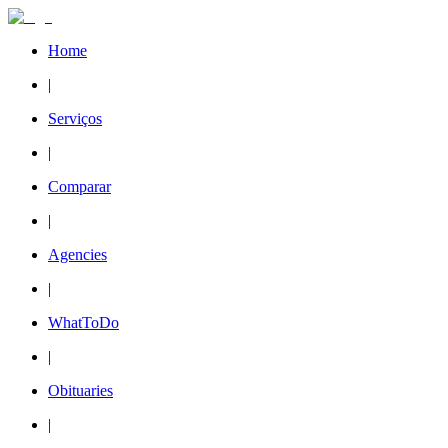
Home
|
Serviços
|
Comparar
|
Agencies
|
WhatToDo
|
Obituaries
|