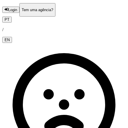
Login
Tem uma agência?
PT
/
EN