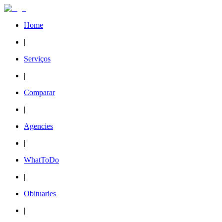
Home
|
Serviços
|
Comparar
|
Agencies
|
WhatToDo
|
Obituaries
|