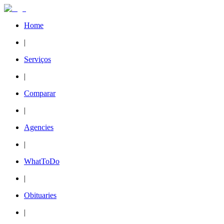
Home
|
Serviços
|
Comparar
|
Agencies
|
WhatToDo
|
Obituaries
|