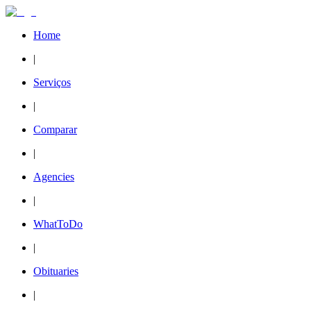
Home
|
Serviços
|
Comparar
|
Agencies
|
WhatToDo
|
Obituaries
|