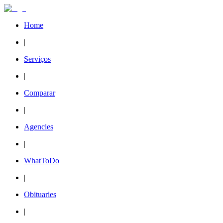
Home
|
Serviços
|
Comparar
|
Agencies
|
WhatToDo
|
Obituaries
|