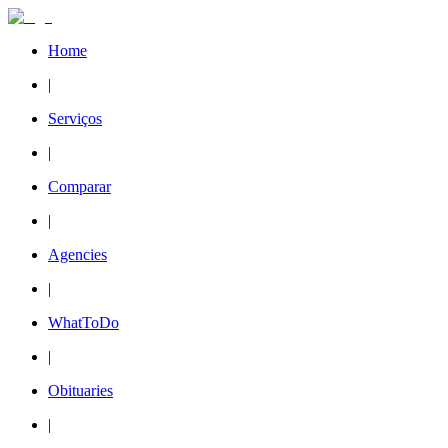
Home
|
Serviços
|
Comparar
|
Agencies
|
WhatToDo
|
Obituaries
|