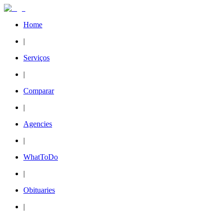
Home
|
Serviços
|
Comparar
|
Agencies
|
WhatToDo
|
Obituaries
|