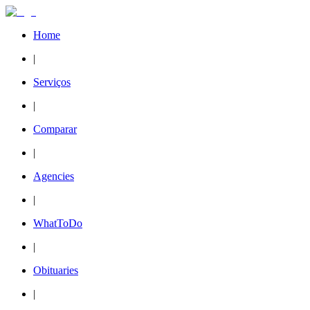
Home
|
Serviços
|
Comparar
|
Agencies
|
WhatToDo
|
Obituaries
|