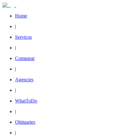
Home
|
Serviços
|
Comparar
|
Agencies
|
WhatToDo
|
Obituaries
|