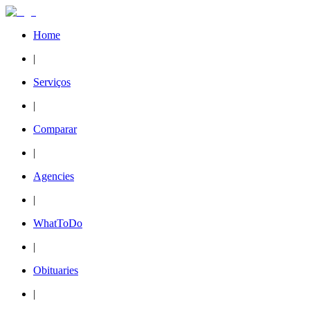
Home
|
Serviços
|
Comparar
|
Agencies
|
WhatToDo
|
Obituaries
|