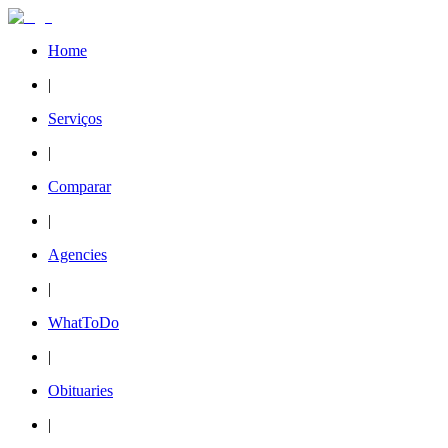
Home
|
Serviços
|
Comparar
|
Agencies
|
WhatToDo
|
Obituaries
|