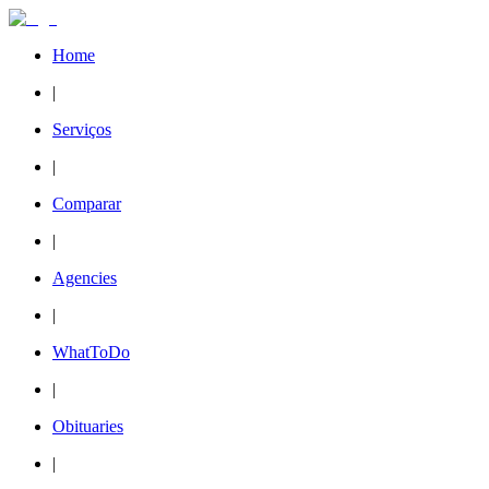
Home
|
Serviços
|
Comparar
|
Agencies
|
WhatToDo
|
Obituaries
|