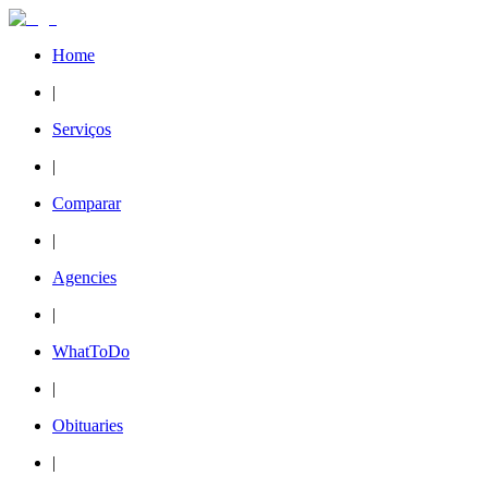
Home
|
Serviços
|
Comparar
|
Agencies
|
WhatToDo
|
Obituaries
|