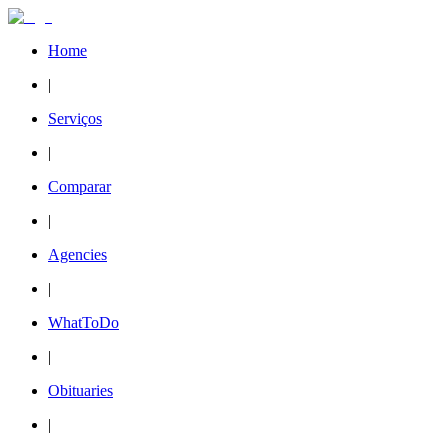
Home
|
Serviços
|
Comparar
|
Agencies
|
WhatToDo
|
Obituaries
|