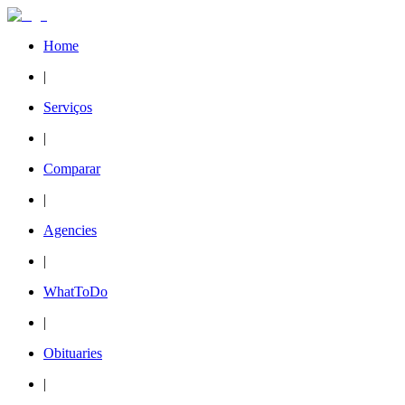
Home
|
Serviços
|
Comparar
|
Agencies
|
WhatToDo
|
Obituaries
|