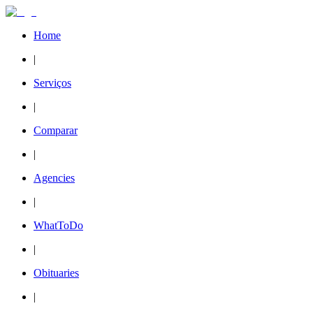
Home
|
Serviços
|
Comparar
|
Agencies
|
WhatToDo
|
Obituaries
|