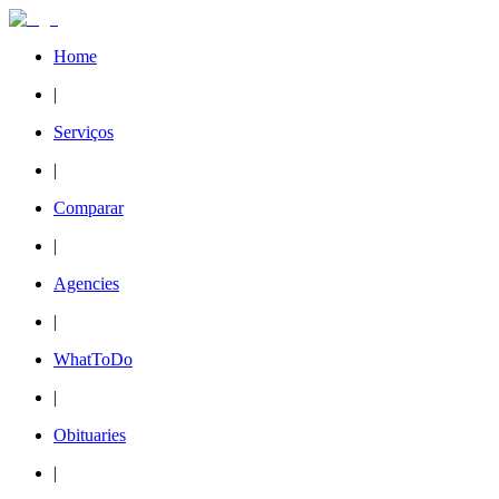
Home
|
Serviços
|
Comparar
|
Agencies
|
WhatToDo
|
Obituaries
|