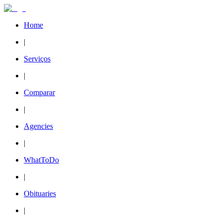
Home
|
Serviços
|
Comparar
|
Agencies
|
WhatToDo
|
Obituaries
|