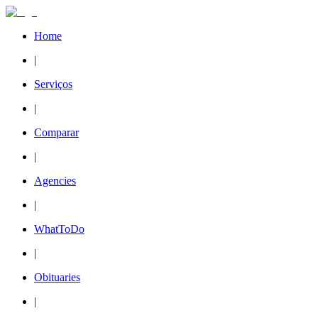
Home
|
Serviços
|
Comparar
|
Agencies
|
WhatToDo
|
Obituaries
|