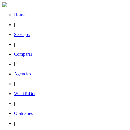
Home
|
Serviços
|
Comparar
|
Agencies
|
WhatToDo
|
Obituaries
|